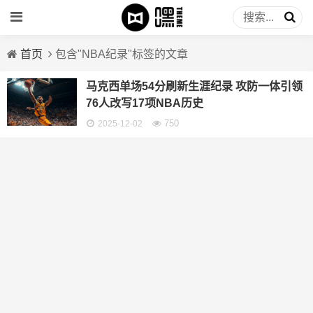
首页
包含"NBA纪录"标签的文章
马克西单场54分刷新生涯纪录 攻防一体引领
76人改写17项NBA历史
750
2025-12-02