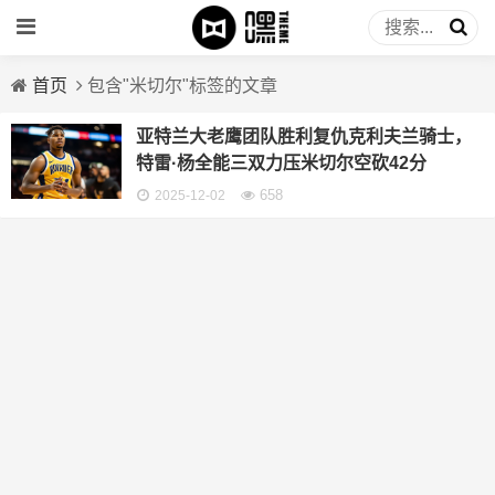
首页
包含"米切尔"标签的文章
亚特兰大老鹰团队胜利复仇克利夫兰骑士，
特雷·杨全能三双力压米切尔空砍42分
658
2025-12-02