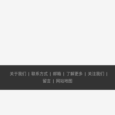
关于我们
|
联系方式
|
邮箱
|
了解更多
|
关注我们
|
留言
|
网站地图