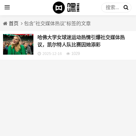
首页
包含"社交媒体热议"标签的文章
哈佛大学女球迷运动热情引爆社交媒体热
议，凯尔特人队比赛因她添彩
1029
2025-12-16